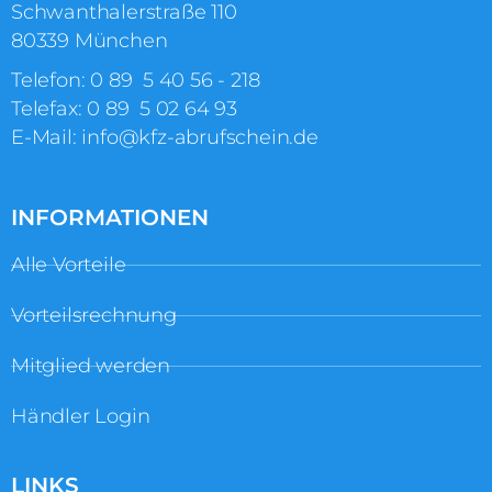
Schwanthalerstraße 110
80339 München
Telefon:
0 89 5 40 56 ‑ 218
Telefax: 0 89 5 02 64 93
E-Mail:
info@kfz-abrufschein.de
INFORMATIONEN
Alle Vorteile
Vorteilsrechnung
Mitglied werden
Händler Login
LINKS