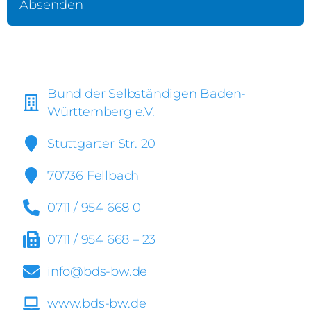
Bund der Selbständigen Baden-
Württemberg e.V.
Stuttgarter Str. 20
70736 Fellbach
0711 / 954 668 0
0711 / 954 668 – 23
info@bds-bw.de
www.bds-bw.de