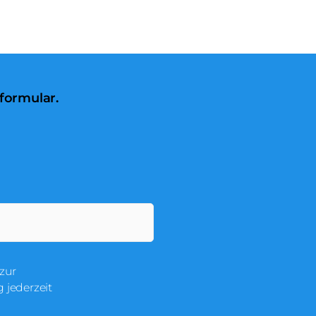
formular.
zur
 jederzeit