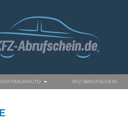
HREM TRAUMAUTO
KFZ-ABRUFSCHEIN
E