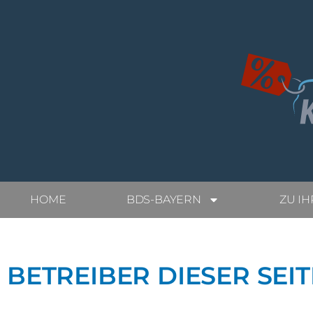
Zum
Inhalt
springen
HOME
BDS-BAYERN
ZU I
BETREIBER DIESER SEIT