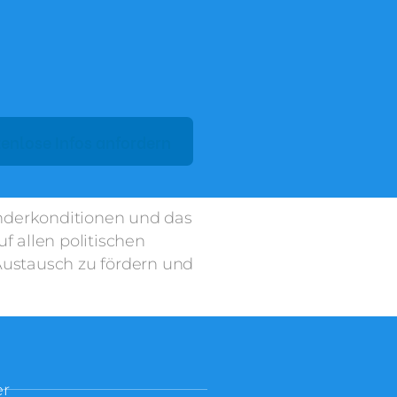
onderkonditionen und das
f allen politischen
Austausch zu fördern und
er