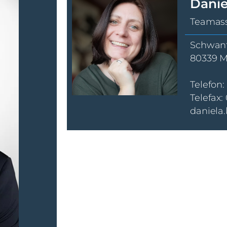
Danie
Teamass
Schwant
80339 
Telefon:
Telefax:
daniela