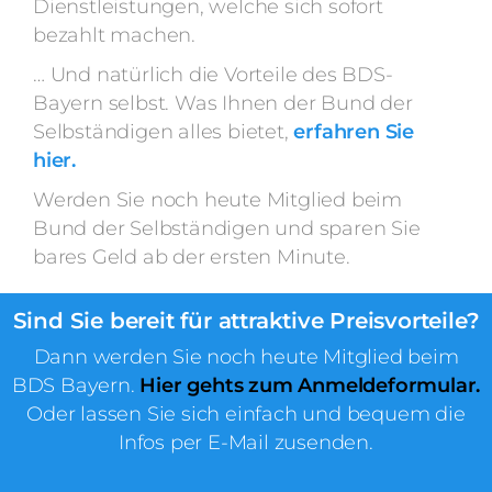
Dienstleistungen, welche sich sofort
bezahlt machen.
… Und natürlich die Vorteile des BDS-
Bayern selbst. Was Ihnen der Bund der
Selbständigen alles bietet,
erfahren Sie
hier.
Werden Sie noch heute Mitglied beim
Bund der Selbständigen und sparen Sie
bares Geld ab der ersten Minute.
Sind Sie bereit für attraktive Preisvorteile?
Dann werden Sie noch heute Mitglied beim
BDS Bayern.
Hier gehts zum Anmeldeformular.
Oder lassen Sie sich einfach und bequem die
Infos per E-Mail zusenden.