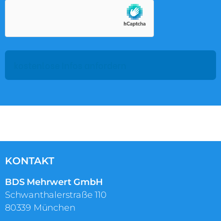
KONTAKT
BDS Mehrwert GmbH
Schwanthalerstraße 110
80339 München