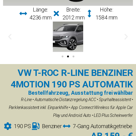
Länge:
Breite:
Höhe:
4236 mm
2012 mm
1584 mm
VW T-ROC R-LINE BENZINER
4MOTION 190 PS AUTOMATIK
Bestellfahrzeug, Ausstattung frei wählbar
R-Line • Automatische Distanzregelung ACC • Spurhalteassistent •
Parklenkassistent inkl. Einparkhilfe • App Connect Wireless für Apple Car
Play und Android Auto • LED Plus Scheinwerfer
190 PS
Benziner
7-Gang Automatikgetriebe
AB 159.- €