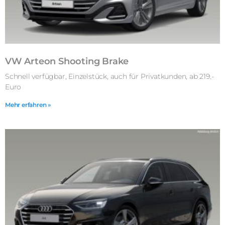
VW Arteon Shooting Brake
Schnell verfügbar, Einzelstück, auch für Privatkunden, ab 219.-
Euro
Mehr erfahren »