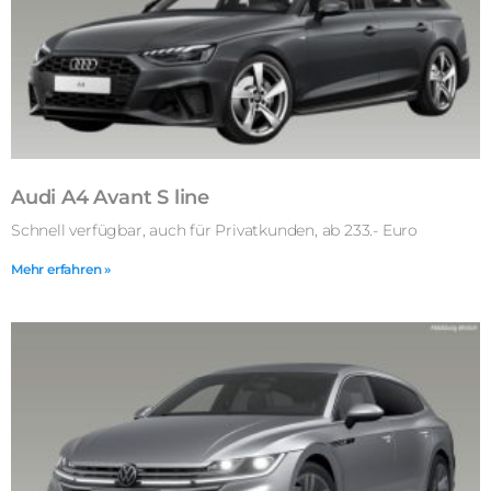
Audi A4 Avant S line
Schnell verfügbar, auch für Privatkunden, ab 233.- Euro
Mehr erfahren »