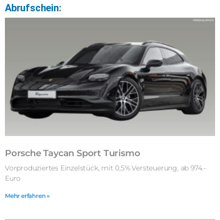
Abrufschein:
Porsche Taycan Sport Turismo
Vorproduziertes Einzelstück, mit 0,5% Versteuerung, ab 974.-
Euro
Mehr erfahren »