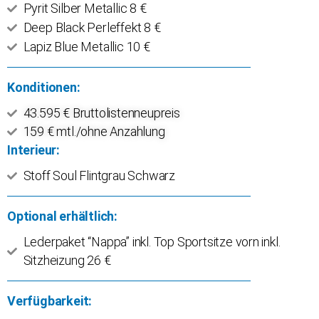
Pyrit Silber Metallic 8 €
Deep Black Perleffekt 8 €
Lapiz Blue Metallic 10 €
Konditionen:
43.595 € Bruttolistenneupreis
159 € mtl./ohne Anzahlung
Interieur:
Stoff Soul Flintgrau Schwarz
Optional erhältlich:
Lederpaket “Nappa” inkl. Top Sportsitze vorn inkl.
Sitzheizung 26 €
Verfügbarkeit: