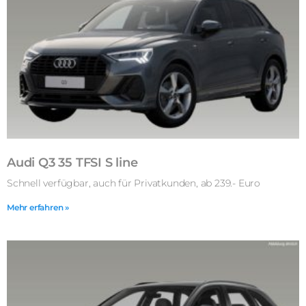
Audi Q3 35 TFSI S line
Schnell verfügbar, auch für Privatkunden, ab 239.- Euro
Mehr erfahren »