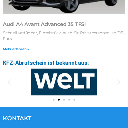
Audi A4 Avant Advanced 35 TFSI
Schnell verfügbar, Einzelstück, auch für Privatpersonen, ab 215.-
Euro
Mehr erfahren »
KFZ-Abrufschein ist bekannt aus:
KONTAKT