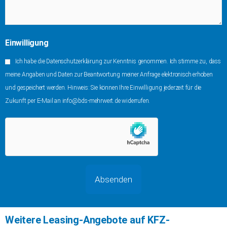
Einwilligung
Ich habe die Datenschutzerklärung zur Kenntnis genommen. Ich stimme zu, dass
meine Angaben und Daten zur Beantwortung meiner Anfrage elektronisch erhoben
und gespeichert werden. Hinweis: Sie können Ihre Einwilligung jederzeit für die
Zukunft per E-Mail an info@bds-mehrwert.de widerrufen.
Weitere Leasing-Angebote auf KFZ-