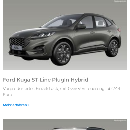
Ford Kuga ST-Line PlugIn Hybrid
Vorproduziertes Einzelstück, mit 0,5% Versteuerung, ab 249.-
Euro
Mehr erfahren »