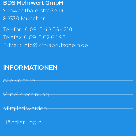
BDS Mehrwert GmbH
Schwanthalerstraße 110
80339 München
Telefon:
0 89 5 40 56 ‑ 218
Telefax: 0 89 5 02 64 93
E-Mail:
info@kfz-abrufschein.de
INFORMATIONEN
Alle Vorteile
Vorteilsrechnung
Mitglied werden
Händler Login