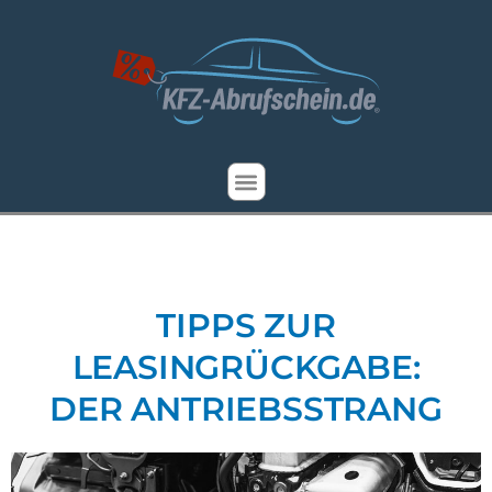
Zum
Inhalt
springen
TIPPS ZUR
LEASINGRÜCKGABE:
DER ANTRIEBSSTRANG